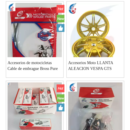
automotriz soplador de aire
Accesorios de motocicletas
Accesorios Moto LLANTA
Cable de embrague Bross Pure
ALEACION VESPA GTS
150CC /300CC 12 pulgadas