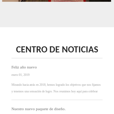
CENTRO DE NOTICIAS
Feliz año nuevo
enero 01, 2019
Mirando hacia atrás en 2018, hemos logrado los objetivos que nos fijamos
y tenemos una sensación de logro. Nos reunimos hoy aquí para celebrar
nuestro éxito. En 2019, continuaremos suministrando buenos productos y
servicios a nuestros clientes.
Nuestro nuevo paquete de diseño.