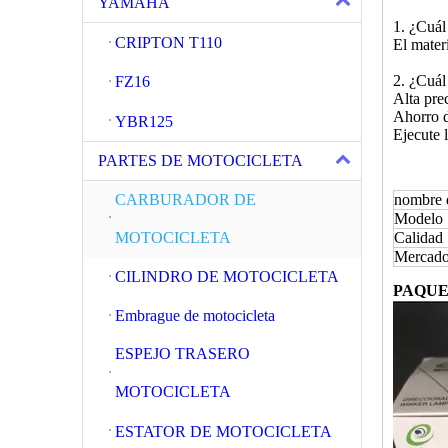
YAMAHA
1. ¿Cuál
CRIPTON T110
El mater
2. ¿Cuál
FZ16
Alta pre
Ahorro d
YBR125
Ejecute 
PARTES DE MOTOCICLETA
CARBURADOR DE
nombre 
Modelo
MOTOCICLETA
Calidad
Mercado
CILINDRO DE MOTOCICLETA
PAQUE
Embrague de motocicleta
ESPEJO TRASERO
MOTOCICLETA
ESTATOR DE MOTOCICLETA