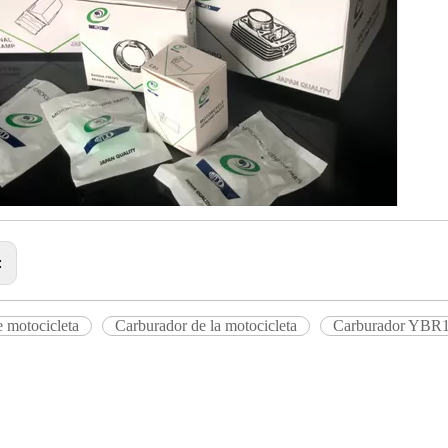
:
e motocicleta
Carburador de la motocicleta
Carburador YBR