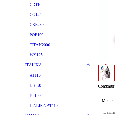
CD110
CG125
CRF230
POP100
TITAN2000
WY125
ITALIKA
AT110
DS150
Compartir
FT150
Modelo
ITALIKA AT110
Descri