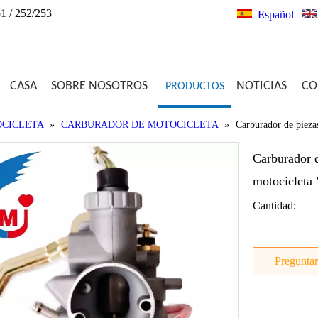
1 / 252/253
Español
CASA
SOBRE NOSOTROS
NOTICIAS
CO
PRODUCTOS
OCICLETA
»
CARBURADOR DE MOTOCICLETA
»
Carburador de piezas
Carburador d
motociclet
Cantidad:
Preguntar