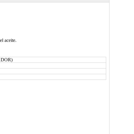
l aceite.
DOR)