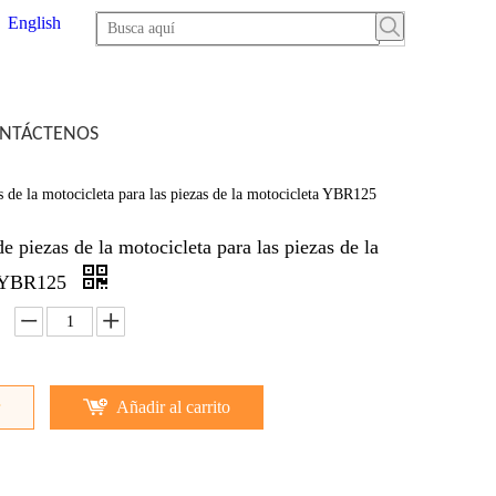
English
NTÁCTENOS
 de la motocicleta para las piezas de la motocicleta YBR125
e piezas de la motocicleta para las piezas de la
a YBR125
Añadir al carrito