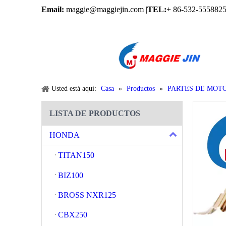
Email:
maggie@maggiejin.com |
TEL:
+ 86-532-5558825
Usted está aquí:
Casa
»
Productos
»
PARTES DE MOT
LISTA DE PRODUCTOS
HONDA
TITAN150
BIZ100
BROSS NXR125
CBX250