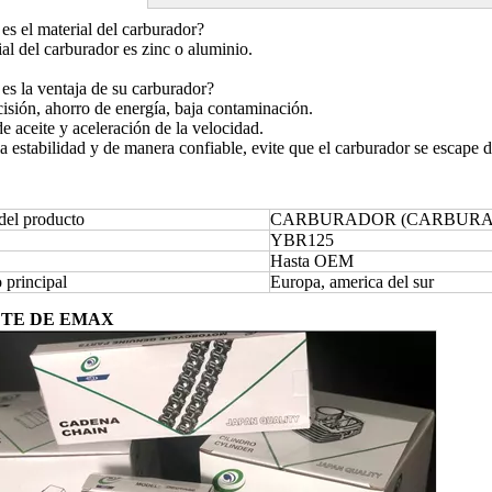
 es el material del carburador?
ial del carburador es zinc o aluminio.
 es la ventaja de su carburador?
cisión, ahorro de energía, baja contaminación.
e aceite y aceleración de la velocidad.
la estabilidad y de manera confiable, evite que el carburador se escape de
del producto
CARBURADOR (CARBURA
YBR125
Hasta OEM
 principal
Europa, america del sur
TE DE EMAX