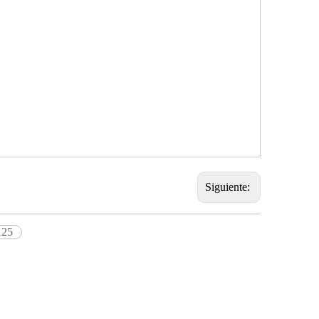
Siguiente:
125