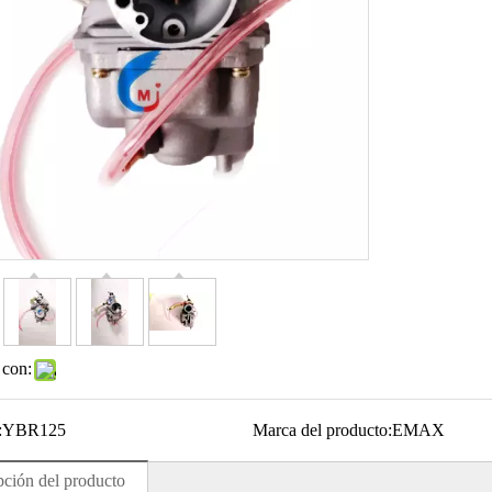
 con:
:
YBR125
Marca del producto:
EMAX
pción del producto