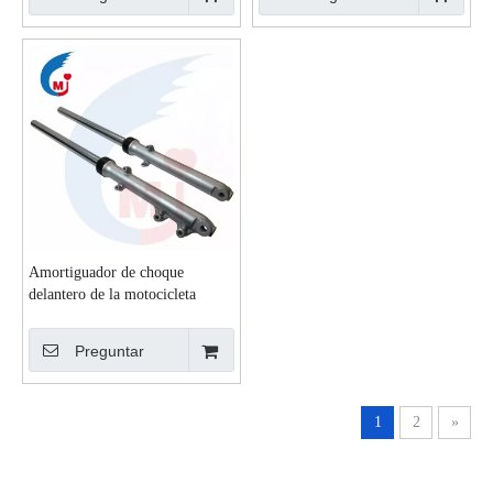
Amortiguador de choque
delantero de la motocicleta
SUZUKI GN125
Preguntar
1
2
»