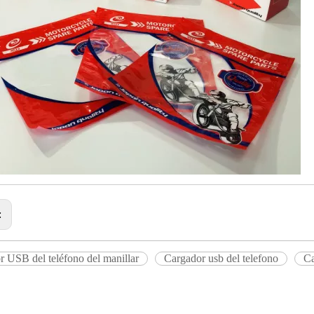
:
 USB del teléfono del manillar
Cargador usb del telefono
Ca