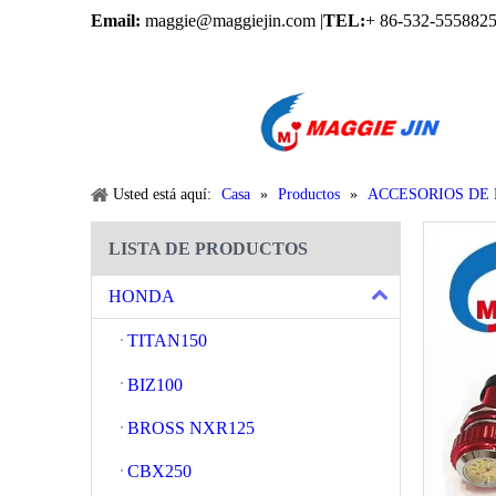
Email:
maggie@maggiejin.com |
TEL:
+ 86-532-5558825
Usted está aquí:
Casa
»
Productos
»
ACCESORIOS DE
LISTA DE PRODUCTOS
HONDA
TITAN150
BIZ100
BROSS NXR125
CBX250