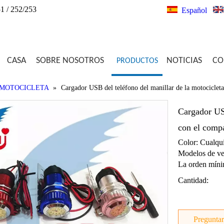
1 / 252/253
Español
CASA
SOBRE NOSOTROS
NOTICIAS
CO
PRODUCTOS
 MOTOCICLETA
»
Cargador USB del teléfono del manillar de la motociclet
Cargador USB
con el com
Color: Cualqui
Modelos de ve
La orden míni
Cantidad:
Preguntar