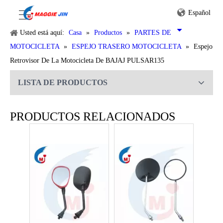
Español
Usted está aquí:
Casa
»
Productos
»
PARTES DE
MOTOCICLETA
»
ESPEJO TRASERO MOTOCICLETA
»
Espejo
Retrovisor De La Motocicleta De BAJAJ PULSAR135
LISTA DE PRODUCTOS
Espejo Retrovisor De La Motocicleta De BAJAJ PULSAR135
Espejo Retrovisor De La Motocicleta De YAMAHA FZ16
PRODUCTOS RELACIONADOS