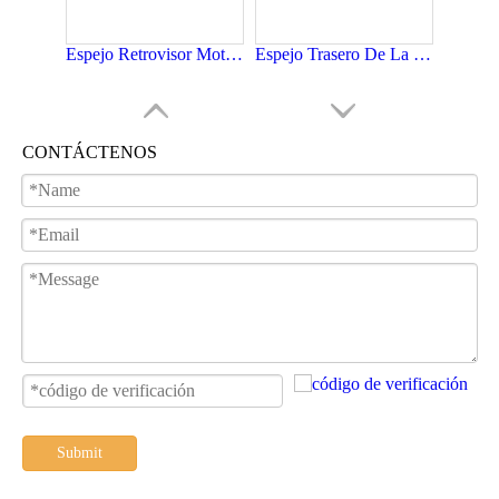
Espejo Retrovisor Moto De HERO ECO DELUXE
Espejo Trasero De La Motocicleta De HONDA BIZ100
CONTÁCTENOS
Retrovisor de la motocicleta de BAJAJ BOXER CT100
Retrovisor de la motocicleta de YAMAHA YBR125
Submit