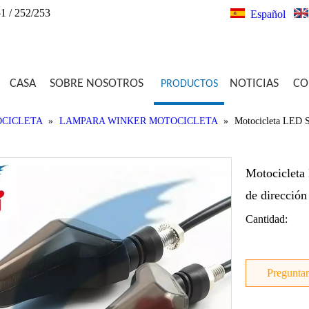
1 / 252/253
Español
CASA
SOBRE NOSOTROS
NOTICIAS
CO
PRODUCTOS
OCICLETA
»
LAMPARA WINKER MOTOCICLETA
»
Motocicleta LED Se
Motocicleta
de dirección
Cantidad:
Preguntar