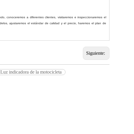
ndo, conoceremos a diferentes clientes, visitaremos e inspeccionaremos el
elos, ajustaremos el estándar de calidad y el precio, haremos el plan de
Siguiente:
Luz indicadora de la motocicleta