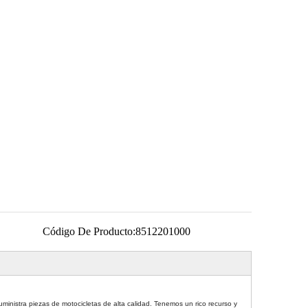
Código De Producto:
8512201000
inistra piezas de motocicletas de alta calidad. Tenemos un rico recurso y