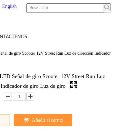
English
NTÁCTENOS
ñal de giro Scooter 12V Street Run Luz de dirección Indicador
 LED Señal de giro Scooter 12V Street Run Luz
 Indicador de giro Luz de giro
Añadir al carrito