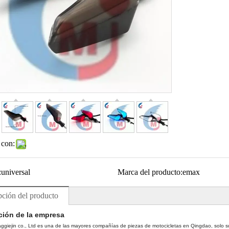
 con:
:
universal
Marca del producto:
emax
pción del producto
ción de la empresa
giejin co., Ltd es una de las mayores compañías de piezas de motocicletas en Qingdao, solo sum