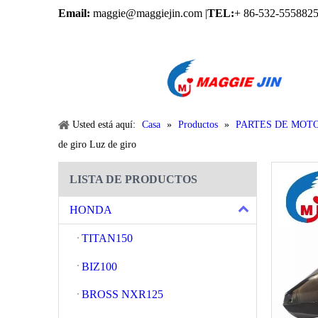
Email:
maggie@maggiejin.com |
TEL:
+ 86-532-5558825
Usted está aquí:
Casa
»
Productos
»
PARTES DE MOT
de giro Luz de giro
LISTA DE PRODUCTOS
HONDA
TITAN150
BIZ100
BROSS NXR125