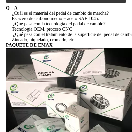
Q + A
¿Cuál es el material del pedal de cambio de marcha?
Es acero de carbono medio = acero SAE 1045.
¿Qué pasa con la tecnología del pedal de cambio?
Tecnología OEM, proceso CNC
¿Qué pasa con el tratamiento de la superficie del pedal de camb
Zincado, niquelado, cromado, etc.
Piezas de la motocicleta Pedal de arranque de motocicleta para AT110
Piezas de la motocicleta Pedal de cambio de engranaje de la motocicleta para la motocicleta AT110
PAQUETE DE EMAX
Piezas de la motocicleta Pedal de freno de la motocicleta para AT110