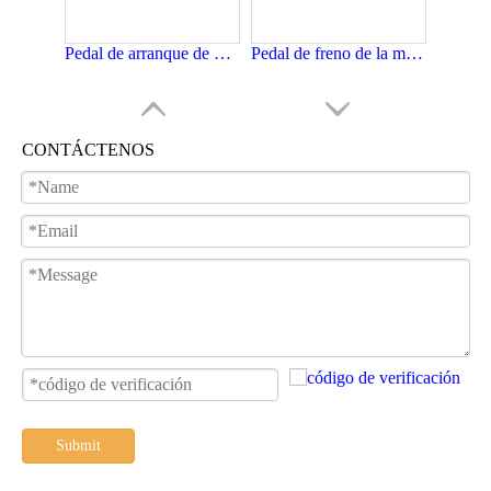
Pedal de arranque de motocicleta de AKT125
Pedal de freno de la motocicleta para AKT125
CONTÁCTENOS
Pedal de cambio de engranaje de la motocicleta de YAMAHA YBR125
Pedal de arranque de motocicleta de YAMAHA YBR125
Submit