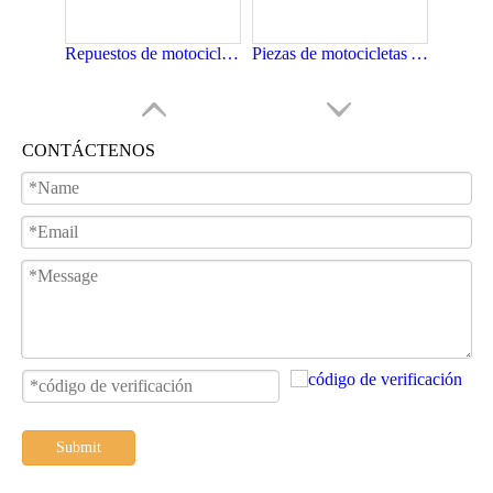
Repuestos de motocicletas Velocímetro de motocicleta para WY125
Piezas de motocicletas Amortiguador trasero para motocicleta Wy 125
CONTÁCTENOS
Motocicleta Repuestos Motocicleta Partes del cuerpo Cubierta lateral para Wy125
Submit