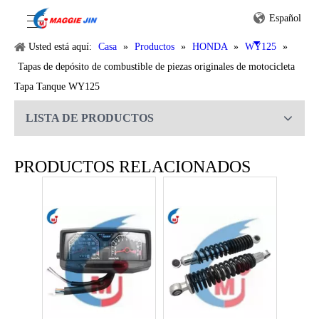
Español
Usted está aquí:
Casa
»
Productos
»
HONDA
»
WY125
»
Tapas de depósito de combustible de piezas originales de motocicleta
Tapa Tanque WY125
LISTA DE PRODUCTOS
PRODUCTOS RELACIONADOS