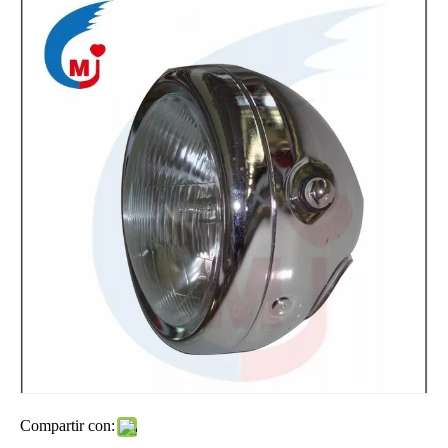
Motocicleta Repuestos Maneta Interruptor De SUZUKI GN125
El carburador de la motocicleta SUZUKI GN125
Compartir con:
Motor de arranque de motocicleta para SUZUKI GN125
Velocímetro de motocicleta SUZUKI GN125