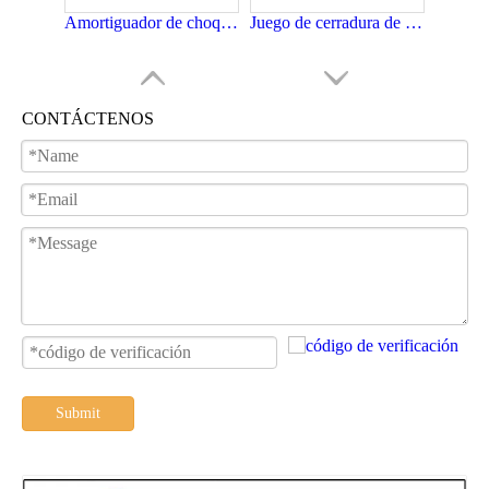
Amortiguador de choque delantero de la motocicleta SUZUKI GN125
Juego de cerradura de motocicleta SUZUKI GN125
CONTÁCTENOS
Piezas de la motocicleta silenciador de SUZUKI GN125
Combustible De La Motocicleta De SUZUKI GN125
Submit