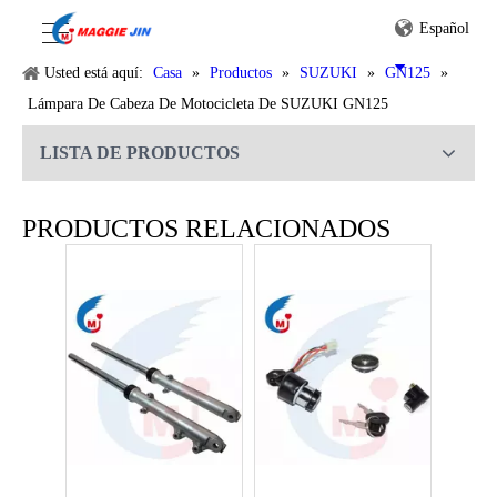
Español
Usted está aquí:
Casa
»
Productos
»
SUZUKI
»
GN125
»
Lámpara De Cabeza De Motocicleta De SUZUKI GN125
LISTA DE PRODUCTOS
Partes de la motocicleta asiento de la motocicleta para SUZUKI GN125
Amortiguador trasero de moto SUZUKI GN125
PRODUCTOS RELACIONADOS