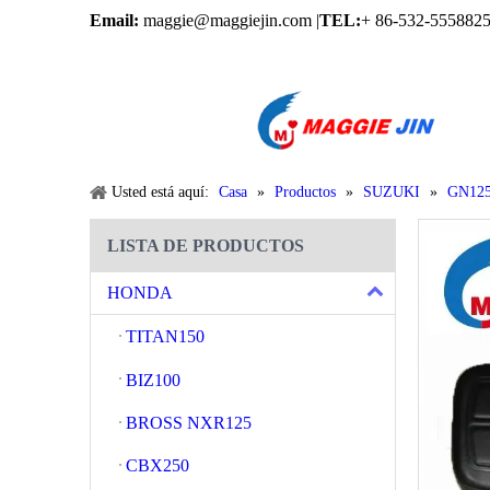
Email:
maggie@maggiejin.com |
TEL:
+ 86-532-5558825
Usted está aquí:
Casa
»
Productos
»
SUZUKI
»
GN12
LISTA DE PRODUCTOS
HONDA
TITAN150
BIZ100
BROSS NXR125
CBX250