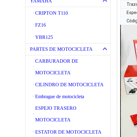
YAMAHA
Traz
Espec
CRIPTON T110
Códi
FZ16
YBR125
PARTES DE MOTOCICLETA
CARBURADOR DE
MOTOCICLETA
CILINDRO DE MOTOCICLETA
Embrague de motocicleta
ESPEJO TRASERO
MOTOCICLETA
ESTATOR DE MOTOCICLETA