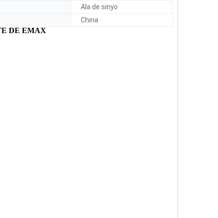
Ala de sinyo
China
E DE EMAX