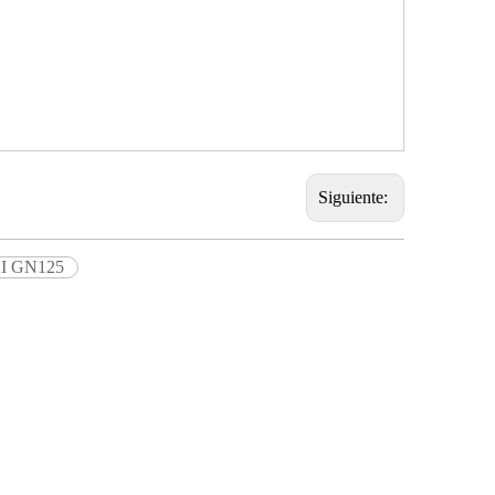
Siguiente:
KI GN125