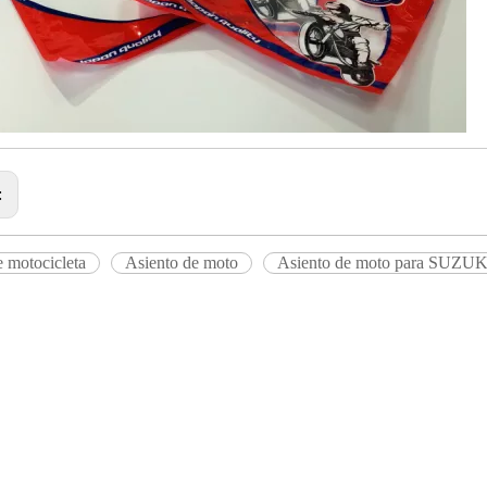
:
e motocicleta
Asiento de moto
Asiento de moto para SUZU