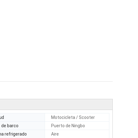
tud
Motocicleta / Scooter
 de barco
Puerto de Ningbo
a refrigerado
Aire