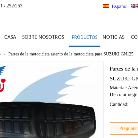
1 / 252/253
Español
CASA
SOBRE NOSOTROS
NOTICIAS
CO
PRODUCTOS
5
»
Partes de la motocicleta asiento de la motocicleta para SUZUKI GN125
Partes de la
SUZUKI G
Material: Acer
De color negr
Cantidad:
Preguntar